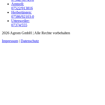
Amtzell:
07522/913816
Herbertingen:
07586/92103-0
Uttenweiler:
07374/555
2026 Agrom GmbH
| Alle Rechte vorbehalten
Impressum
|
Datenschutz